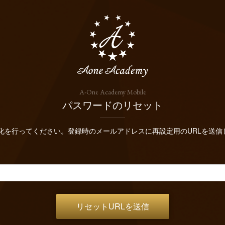
A-One Academy Mobile
パスワードのリセット
化を行ってください。登録時のメールアドレスに再設定用のURLを送信
リセットURLを送信